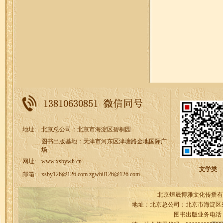
地址:
北京总公司：北京市海淀区碧桐园
图书出版基地：天津市河东区津塘路金地国际广
场
网址:
www.xsbywh.cn
文学类
邮箱:
xsby126@126.com zgwh0126@126.com
北京烜晟博雅文化传播有
地址：北京总公司：北京市海淀区
图书出版业务电话