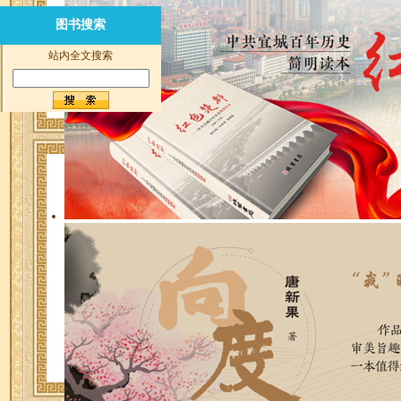
图书搜索
图书搜索
站内全文搜索
站内全文搜索