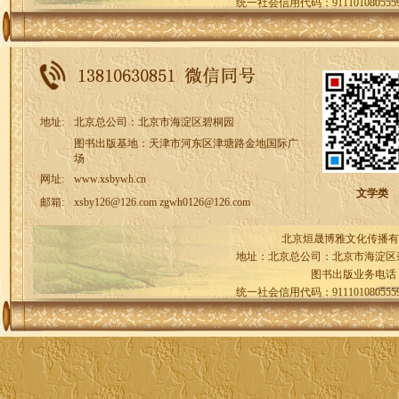
统一社会信用代码：91110108055
地址:
北京总公司：北京市海淀区碧桐园
图书出版基地：天津市河东区津塘路金地国际广
场
网址:
www.xsbywh.cn
文学类
邮箱:
xsby126@126.com zgwh0126@126.com
北京烜晟博雅文化传播有
地址：北京总公司：北京市海淀区
图书出版业务电话
统一社会信用代码：91110108055