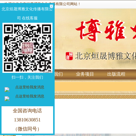
欢迎光临北京烜晟博雅文化传播有限公司网站！
北京烜晟博雅文化传播有限公
北京烜晟博雅文化传播有限公
司 在线客服
司 在线客服
首页
关于我们
业务项目
出版流程
扫一扫，关注我们
扫一扫，关注我们
全国咨询电话
全国咨询电话
13810630851
13810630851
（微信同号）
（微信同号）