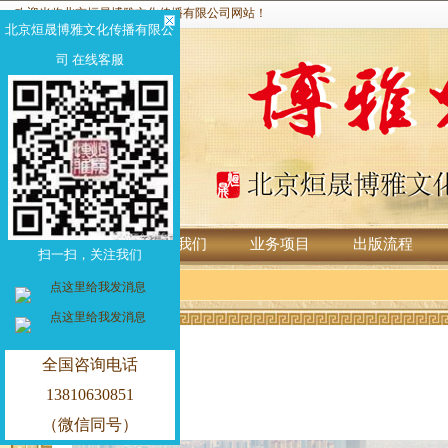
欢迎光临北京烜晟博雅文化传播有限公司网站！
北京烜晟博雅文化传播有限公
司 在线客服
首页
关于我们
业务项目
出版流程
扫一扫，关注我们
全国咨询电话
13810630851
（微信同号）