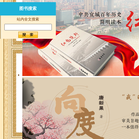
图书搜索
站内全文搜索