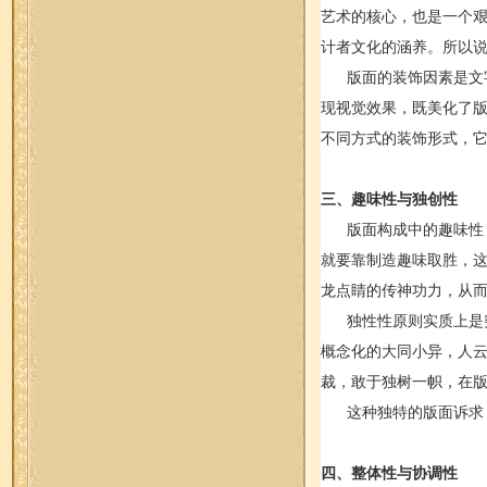
艺术的核心，也是一个
计者文化的涵养。所以
版面的装饰因素是文字
现视觉效果，既美化了
不同方式的装饰形式，
三、趣味性与独创性
版面构成中的趣味性，
就要靠制造趣味取胜，
龙点睛的传神功力，从
独性性原则实质上是突
概念化的大同小异，人
裁，敢于独树一帜，在
这种独特的版面诉求，
四、整体性与协调性