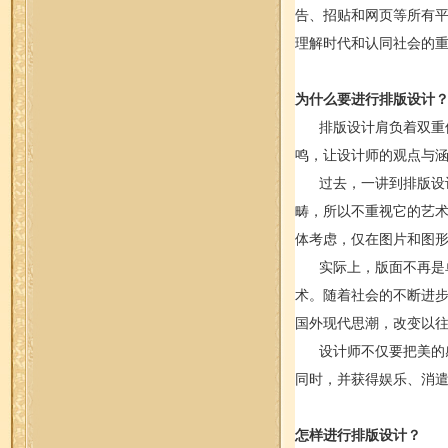
告、招贴和网页等所有
理解时代和认同社会的
为什么要进行排版设计
排版设计肩负着双重使
鸣，让设计师的观点与
过去，一讲到排版设计
畴，所以不重视它的艺
体考虑，仅在图片和图
实际上，版面不再是单
术。随着社会的不断进
国外现代思潮，改变以
设计师不仅要把美的感
同时，并获得娱乐、消
怎样进行排版设计？