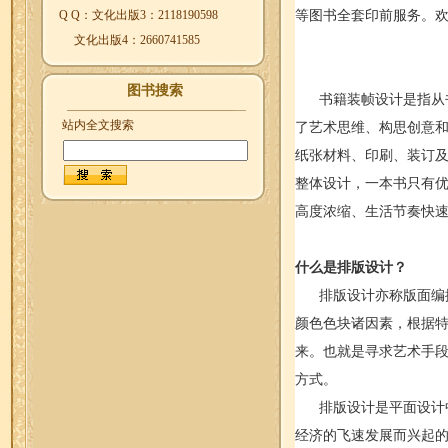
等图书全套印前服务。
Q Q：文化出版3：2118190598
文化出版4：2660741585
图书搜索
书籍装帧设计是指从书
了艺术思维、构思创意
站内全文搜索
纸张材料、印刷、装订
整体设计，一本书只有
高度浓缩、生活节奏快
什么是排版设计？
排版设计亦称版面编排
颜色色块诸因素，根据
来。也就是寻求艺术手
方式。
排版设计是平面设计中
经济的飞速发展而兴起