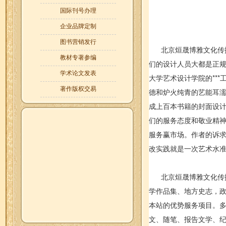
国际刊号办理
企业品牌定制
图书营销发行
北京烜晟博雅文化传播有
教材专著参编
们的设计人员大都是正
学术论文发表
大学艺术设计学院的**
著作版权交易
德和炉火纯青的艺能耳
成上百本书籍的封面设计
们的服务态度和敬业精
服务赢市场。作者的诉
改实践就是一次艺术水
北京烜晟博雅文化传播
学作品集、地方史志，
本站的优势服务项目。
文、随笔、报告文学、纪