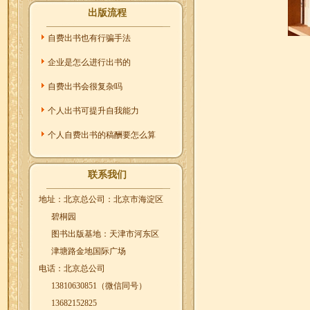
出版流程
自费出书也有行骗手法
企业是怎么进行出书的
自费出书会很复杂吗
个人出书可提升自我能力
个人自费出书的稿酬要怎么算
联系我们
地址：北京总公司：北京市海淀区
碧桐园
图书出版基地：天津市河东区
津塘路金地国际广场
电话：北京总公司
13810630851（微信同号）
13682152825