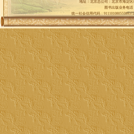
地址：北京总公司：北京市海淀区
图书出版业务电话
统一社会信用代码：9111010805559