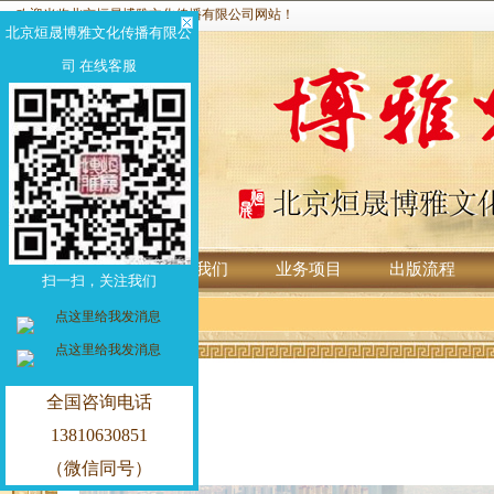
欢迎光临北京烜晟博雅文化传播有限公司网站！
北京烜晟博雅文化传播有限公
司 在线客服
首页
关于我们
业务项目
出版流程
扫一扫，关注我们
全国咨询电话
13810630851
（微信同号）