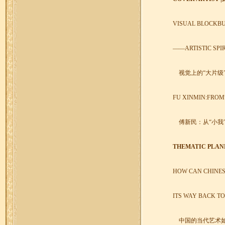
VISUAL BLOCKBU
——
ARTISTIC SPI
视觉上的“大片级
FU XINMIN:FROM
傅新民：从“小我”
THEMATIC PLANN
HOW CAN CHINES
ITS WAY BACK T
中国的当代艺术