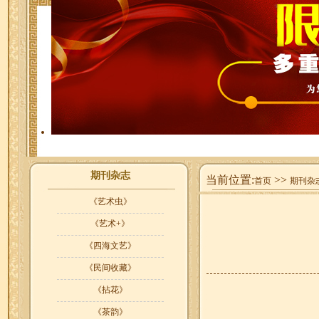
期刊杂志
当前位置:
>>
首页
期刊杂
《艺术虫》
《艺术+》
《四海文艺》
《民间收藏》
《拈花》
《茶韵》