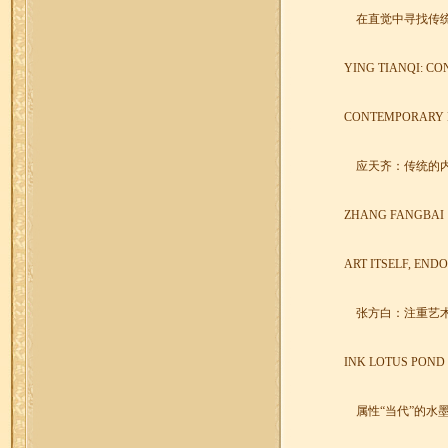
在直觉中寻找传
YING TIANQI: CO
CONTEMPORARY 
应天齐：传统的
ZHANG FANGBAI
ART ITSELF, END
张方白：注重艺
INK LOTUS POND
属性“当代”的水