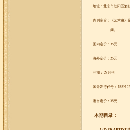
地址：北京市朝阳区酒
办刊宗旨：《艺术虫》是
间。
国内定价：
35
元
海外定价：
25
元
刊期： 双月刊
国外发行代号：
ISSN 22
港台定价：
35
元
本期目录：
COVER ARTIST |