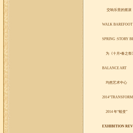
交响乐里的摇滚
WALK BAREFOOT 
SPRING :STORY B
为《十月•春之
BALANCE ART
均然艺术中心
2014
“
TRANSFORM
2014
年“蜕变”
EXHIBITION REV