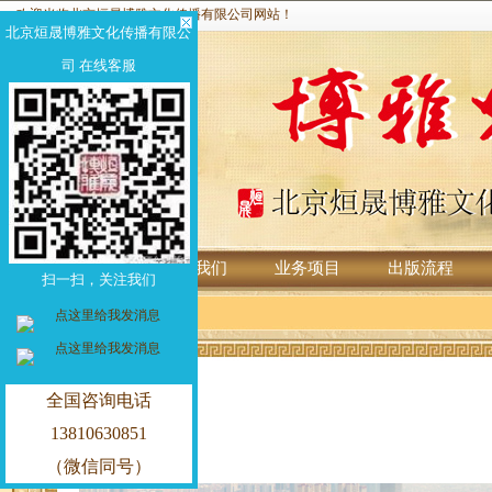
欢迎光临北京烜晟博雅文化传播有限公司网站！
北京烜晟博雅文化传播有限公
司 在线客服
首页
关于我们
业务项目
出版流程
扫一扫，关注我们
全国咨询电话
13810630851
（微信同号）