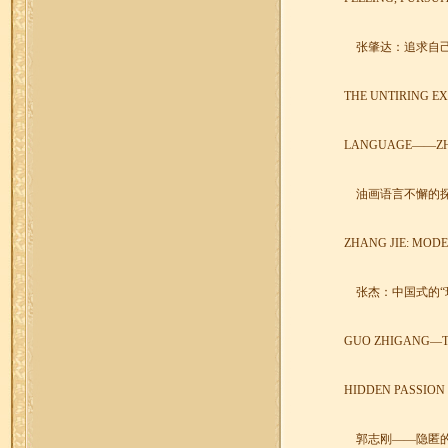
张肇达：追求自
THE UNTIRING EX
LANGUAGE
——
Z
油画语言不懈的
ZHANG JIE: MODE
张杰：中国式的“
GUO ZHIGANG
—
HIDDEN PASSION
郭志刚——隐匿