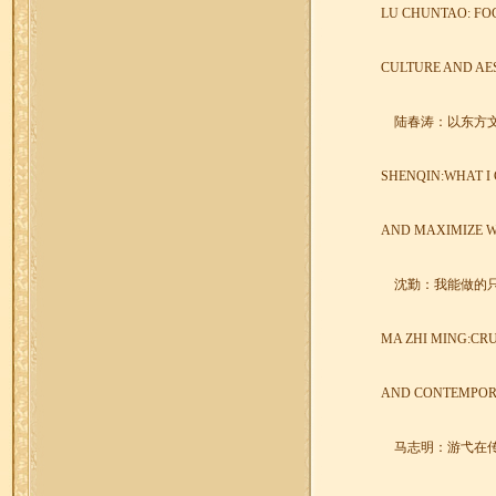
LU CHUNTAO: FO
CULTURE AND AES
陆春涛：以东方
SHENQIN:WHAT I 
AND MAXIMIZE W
沈勤：我能做的只
MA ZHI MING:CR
AND CONTEMPO
马志明：游弋在