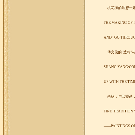
桃花源的理想一
THE MAKING OF 
AND
“
GO THROU
傅文俊的“造相”与
SHANG YANG:COM
UP WITH THE TIM
尚扬：与己较劲
FIND TRADITION 
——
PAINTINGS O