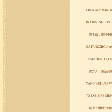
CHEN XIAOXIN: 
IN CHINESE CON
陈孝信：要对中
JIA FANGZHOU: A
TRADITION, LET 
贾方舟：激活沉
YANG WEI: USE 
TO EXPLORE CHI
杨卫：用西方的