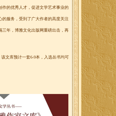
创作的优秀人才，促进文学艺术事业的
心的服务，受到了广大作者的高度关注
隔三年，博雅文化出版网重磅出击，再
。该文库预计一套
6-9
本，入选丛书均可