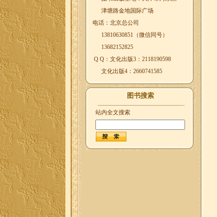
津塘路金地国际广场
电话：北京总公司
13810630851（微信同号）
13682152825
Q Q：文化出版3：2118190598
文化出版4：2660741585
图书搜索
站内全文搜索