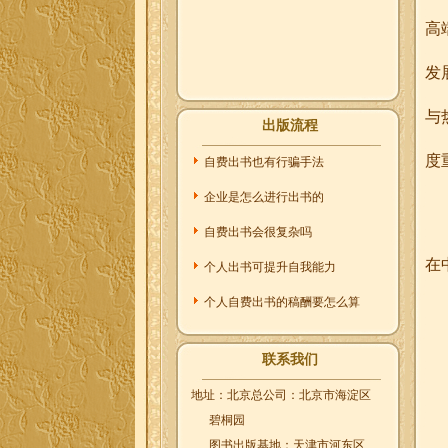
高
发
与
出版流程
度
自费出书也有行骗手法
企业是怎么进行出书的
自费出书会很复杂吗
在
个人出书可提升自我能力
个人自费出书的稿酬要怎么算
联系我们
地址：北京总公司：北京市海淀区
碧桐园
图书出版基地：天津市河东区