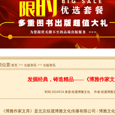
位置:
>>
>>
首页
出版资讯
出版资讯
发掘经典，铸造精品——《博雅作家文
时间:2024/9/24 来源:烜晟博雅文化 作者:烜晟博雅文
《博雅作家文库》是北京烜晟博雅文化传播有限公司
/
博雅文