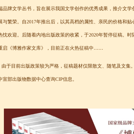
端品牌文学丛书，旨在展示我国文学创作的优秀成果，推介文学
展与繁荣。自
2017
年推出后，以其高档的属性、亲民的价格和贴
热忱欢迎。后随着内地出版政策的收紧，于
2020
年暂停征稿。时
重启《博雅作家文库》，目前正在火热征稿中……
由于目前出版政策较为严格，征稿题材仅限散文、随笔及文集
中宣部出版物数据中心查询
CIP
信息。