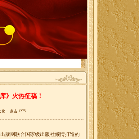
库》火热征稿！
化 点击:1275
化出版网联合国家级出版社倾情打造的