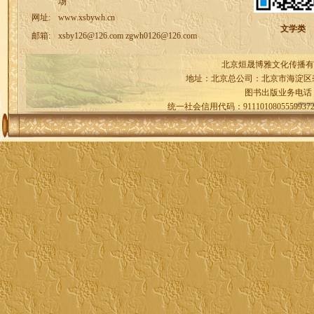
场
网址:
www.xsbywh.cn
文学类
邮箱:
xsby126@126.com zgwh0126@126.com
北京烜晟博雅文化传播有
地址：北京总公司：北京市海淀区
图书出版业务电话
统一社会信用代码：9111010805559