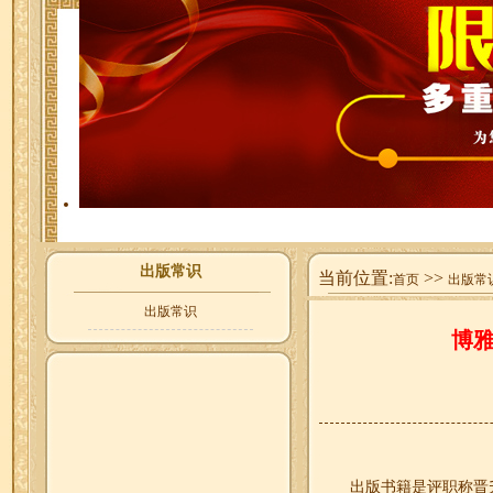
出版常识
当前位置:
>>
首页
出版常
出版常识
博
出版书籍是评职称晋