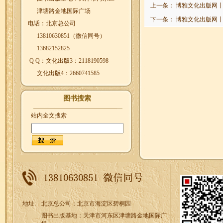
上一条：
博雅文化出版网
津塘路金地国际广场
下一条：
博雅文化出版网
电话：北京总公司
13810630851（微信同号）
13682152825
Q Q：文化出版3：2118190598
文化出版4：2660741585
图书搜索
站内全文搜索
地址:
北京总公司：北京市海淀区碧桐园
图书出版基地：天津市河东区津塘路金地国际广