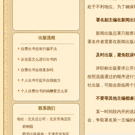
处于不利地位。为了确保
署名副主编在新闻出
新闻出版总署只能查
出版流程
署名作者需要在新闻出版
自费出书也有行骗手法
及时出版，避免耽误
企业是怎么进行出书的
评职称出版要求公开
自费出书会很复杂吗
按照选题通过的顺序进行
个人出书可提升自我能力
社出版，可能会面临两个
个人自费出书的稿酬要怎么算
不要等其他主编都凑
联系我们
某一时间段内开的选
地址：北京总公司：北京市海淀区
会，争取署名第一主编的
碧桐园
图书出版基地：天津市河东区