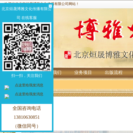
欢迎光临北京烜晟博雅文化传播有限公司网站！
北京烜晟博雅文化传播有限公
司 在线客服
首页
关于我们
业务项目
出版流程
扫一扫，关注我们
全国咨询电话
13810630851
（微信同号）